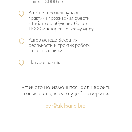
более 18000 лет
За 7 лет прошел путь от
практики проживания смерти
в Тибете до обучения более
11000 мастеров по всему миру
Автор метода Вскрытия
реальности и практик работы
с подсознанием
Натуропрактик
«Ничего не изменится, если верить
только в то, во что удобно верить»
by @aleksandrbrat