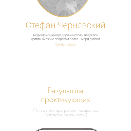
Результаты
практикующих
(Раньше эта программа называлась
"Вскрытие реальности")