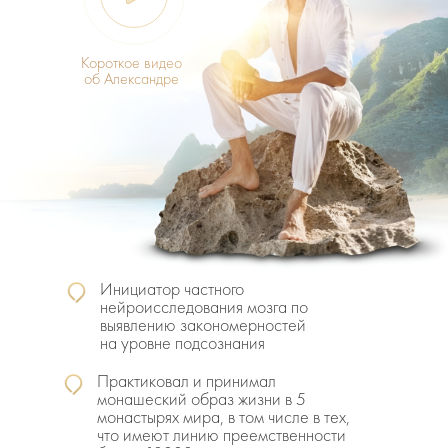
Короткое видео
об Александре
Инициатор частного
нейроисследования мозга по
выявлению закономерностей
на уровне подсознания
Практиковал и принимал
монашеский образ жизни в 5
монастырях мира, в том числе в тех,
что имеют линию преемственности