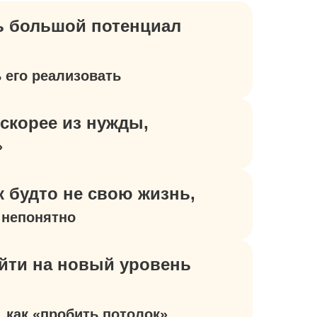
ь большой потенциал
 его реализовать
скорее из нужды,
»
 будто не свою жизнь,
– непонятно
йти на новый уровень
, как «пробить потолок»