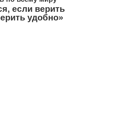
ся, если верить
 верить удобно»