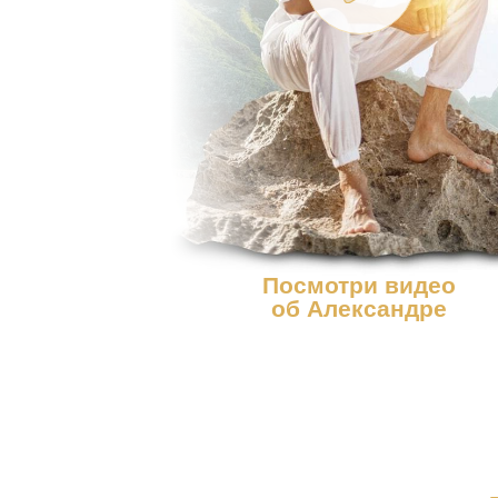
Посмотри видео
об Александре
Братчикове