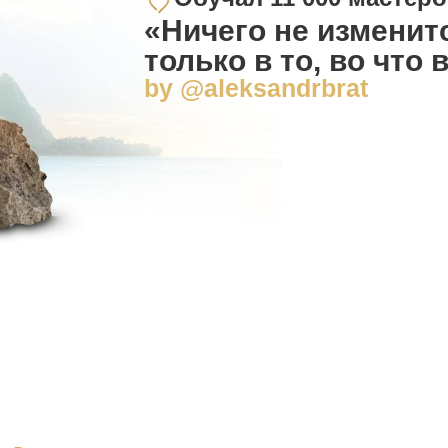
«Ничего не изменит
только в то, во что
by @aleksandrbrat