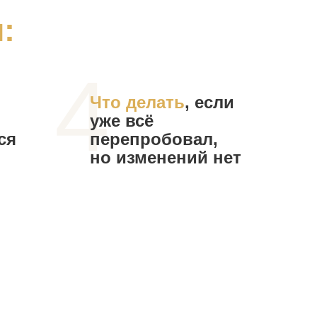
:
4
Что делать
, если
уже всё
ся
перепробовал,
но изменений нет