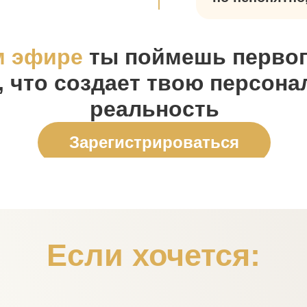
м эфире
ты поймешь перво
, что создает твою персон
реальность
Зарегистрироваться
Если хочется: