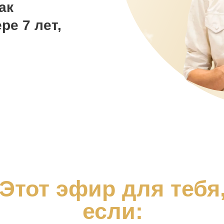
ак
ре 7 лет,
Этот эфир для тебя
если: