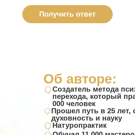
Получить ответ
Об авторе:
Создатель метода пси
перехода, который пр
000 человек
Прошел путь в 25 лет
духовность и науку
Натуропрактик
Обучал 11 000 мастер