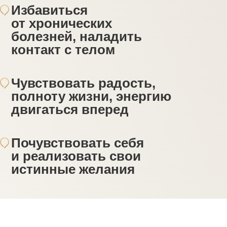
Избавиться
от хронических
болезней, наладить
контакт с телом
Чувствовать радость,
полноту жизни, энергию
двигаться вперед
Почувствовать себя
и реализовать свои
истинные желания